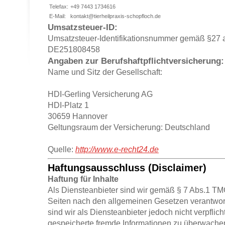
Telefax:
+49 7443 1734616
E-Mail:
kontakt@tierheilpraxis-schopfloch.de
Umsatzsteuer-ID:
Umsatzsteuer-Identifikationsnummer gemäß §27 
DE251808458
Angaben zur Berufshaftpflichtversicherung:
Name und Sitz der Gesellschaft:
HDI-Gerling Versicherung AG
HDI-Platz 1
30659 Hannover
Geltungsraum der Versicherung: Deutschland
Quelle:
http://www.e-recht24.de
Haftungsausschluss (Disclaimer)
Haftung für Inhalte
Als Diensteanbieter sind wir gemäß § 7 Abs.1 TMG
Seiten nach den allgemeinen Gesetzen verantwor
sind wir als Diensteanbieter jedoch nicht verpflicht
gespeicherte fremde Informationen zu überwach