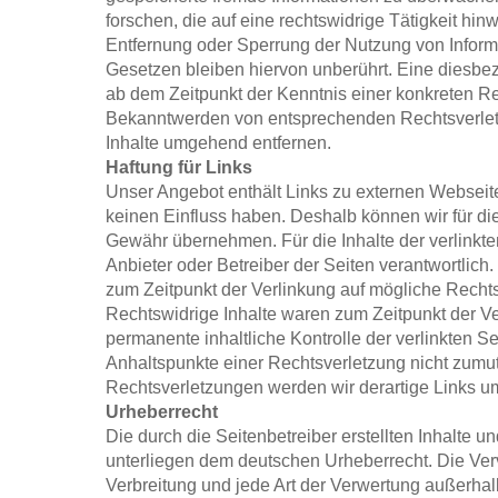
forschen, die auf eine rechtswidrige Tätigkeit hin
Entfernung oder Sperrung der Nutzung von Infor
Gesetzen bleiben hiervon unberührt. Eine diesbezü
ab dem Zeitpunkt der Kenntnis einer konkreten Re
Bekanntwerden von entsprechenden Rechtsverlet
Inhalte umgehend entfernen.
Haftung für Links
Unser Angebot enthält Links zu externen Webseiten
keinen Einfluss haben. Deshalb können wir für di
Gewähr übernehmen. Für die Inhalte der verlinkten 
Anbieter oder Betreiber der Seiten verantwortlich
zum Zeitpunkt der Verlinkung auf mögliche Rechts
Rechtswidrige Inhalte waren zum Zeitpunkt der Ve
permanente inhaltliche Kontrolle der verlinkten Se
Anhaltspunkte einer Rechtsverletzung nicht zumu
Rechtsverletzungen werden wir derartige Links u
Urheberrecht
Die durch die Seitenbetreiber erstellten Inhalte 
unterliegen dem deutschen Urheberrecht. Die Verv
Verbreitung und jede Art der Verwertung außerha